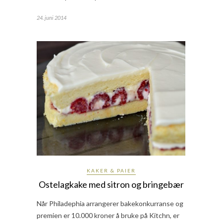
24. juni 2014
KAKER & PAIER
Ostelagkake med sitron og bringebær
Når Philadephia arrangerer bakekonkurranse og
premien er 10.000 kroner å bruke på Kitchn, er