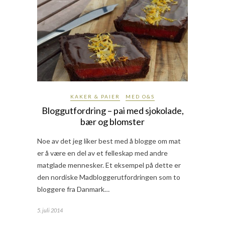
KAKER & PAIER
MED O&S
Bloggutfordring – pai med sjokolade,
bær og blomster
Noe av det jeg liker best med å blogge om mat
er å være en del av et felleskap med andre
matglade mennesker. Et eksempel på dette er
den nordiske Madbloggerutfordringen som to
bloggere fra Danmark…
5. juli 2014