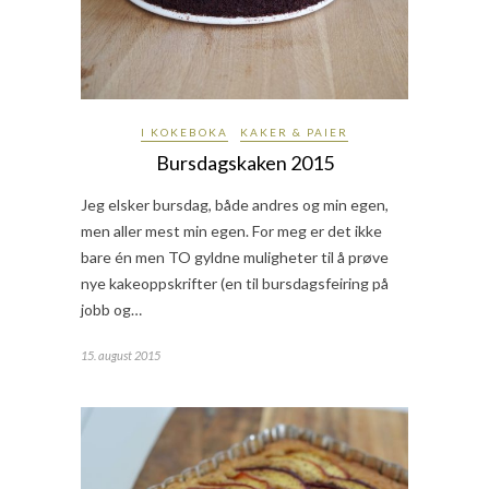
I KOKEBOKA
KAKER & PAIER
Bursdagskaken 2015
Jeg elsker bursdag, både andres og min egen,
men aller mest min egen. For meg er det ikke
bare én men TO gyldne muligheter til å prøve
nye kakeoppskrifter (en til bursdagsfeiring på
jobb og…
15. august 2015