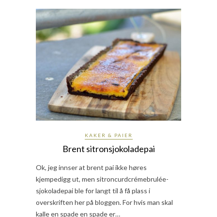
KAKER & PAIER
Brent sitronsjokoladepai
Ok, jeg innser at brent pai ikke høres
kjempedigg ut, men sitroncurdcrémebrulée-
sjokoladepai ble for langt til å få plass i
overskriften her på bloggen. For hvis man skal
kalle en spade en spade er…