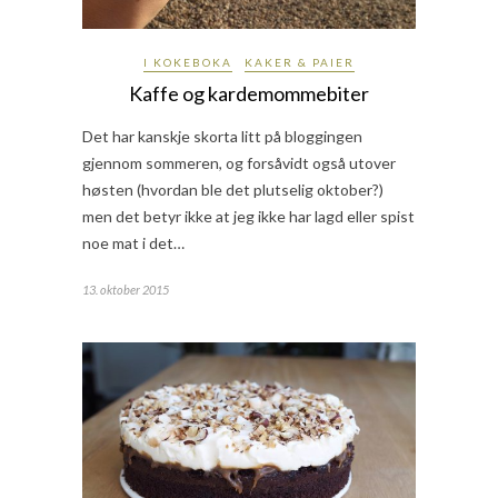
I KOKEBOKA
KAKER & PAIER
Kaffe og kardemommebiter
Det har kanskje skorta litt på bloggingen
gjennom sommeren, og forsåvidt også utover
høsten (hvordan ble det plutselig oktober?)
men det betyr ikke at jeg ikke har lagd eller spist
noe mat i det…
13. oktober 2015