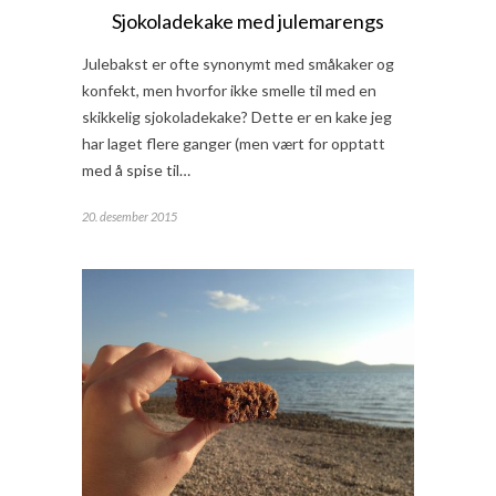
Sjokoladekake med julemarengs
Julebakst er ofte synonymt med småkaker og
konfekt, men hvorfor ikke smelle til med en
skikkelig sjokoladekake? Dette er en kake jeg
har laget flere ganger (men vært for opptatt
med å spise til…
20. desember 2015