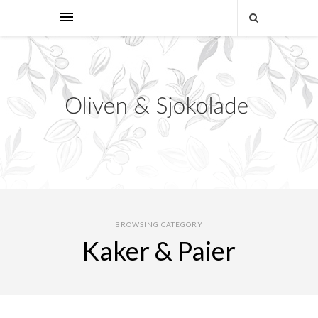
BROWSING CATEGORY
Kaker & Paier