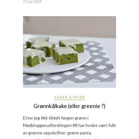
17. juni 2015
KAKER & PAIER
Grønnkålkake (eller greenie ?)
Etter jeg fikk tildelt fargen grønn i
Madbloggerudfordringen #8 har hodet vært fullt
av grønne oppskrifter: grønn pasta,