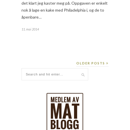
det klart jeg kaster meg på. Oppgaven er enkelt
nok å lage en kake med Philadelphia i, og de to
åpenbare…
11. mai 2014
OLDER POSTS