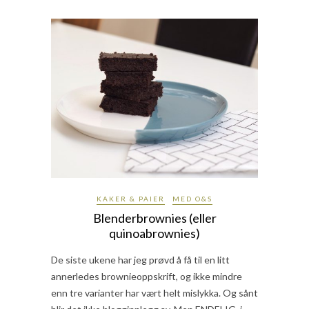
KAKER & PAIER
MED O&S
Blenderbrownies (eller
quinoabrownies)
De siste ukene har jeg prøvd å få til en litt
annerledes brownieoppskrift, og ikke mindre
enn tre varianter har vært helt mislykka. Og sånt