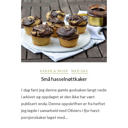
KAKER & PAIER
MED O&S
Små hasselnøttkaker
I dag fant jeg denne gamle godsaken langt nede
i arkivet og oppdaget at den ikke har vært
publisert enda. Denne oppskriften er fra heftet
jeg lagde i samarbeid med Oliviers i fjor høst:
porsjonskaker laget med…