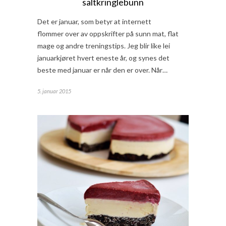
saltkringlebunn
Det er januar, som betyr at internett
flommer over av oppskrifter på sunn mat, flat
mage og andre treningstips. Jeg blir like lei
januarkjøret hvert eneste år, og synes det
beste med januar er når den er over. Når…
5. januar 2015