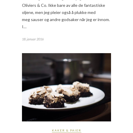
Oliviers & Co. Ikke bare av alle de fantastiske
oljene, men jeg pleier også å plukke med
meg sauser og andre godsaker når jeg er innom.
I…
18. januar 2016
KAKER & PAIER