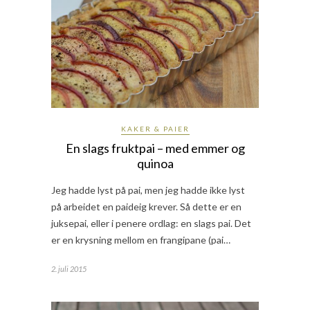
KAKER & PAIER
En slags fruktpai – med emmer og
quinoa
Jeg hadde lyst på pai, men jeg hadde ikke lyst
på arbeidet en paideig krever. Så dette er en
juksepai, eller i penere ordlag: en slags pai. Det
er en krysning mellom en frangipane (pai…
2. juli 2015