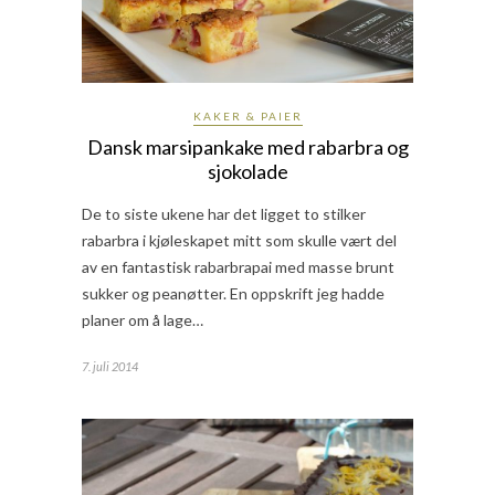
KAKER & PAIER
Dansk marsipankake med rabarbra og
sjokolade
De to siste ukene har det ligget to stilker
rabarbra i kjøleskapet mitt som skulle vært del
av en fantastisk rabarbrapai med masse brunt
sukker og peanøtter. En oppskrift jeg hadde
planer om å lage…
7. juli 2014