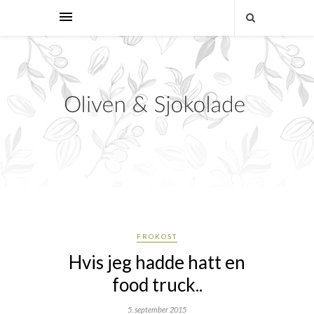
FROKOST
Hvis jeg hadde hatt en
food truck..
5. september 2015