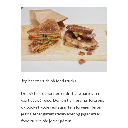
Jeg har et crush på food trucks.
Det siste året har noe endret seg når jeg har
vært ute på reise. Der jeg tidligere har leita opp
og booket gode restauranter i forveien, leiter
jeg nå etter gatematmarkeder og jager etter
food trucks når jeg er på tur.