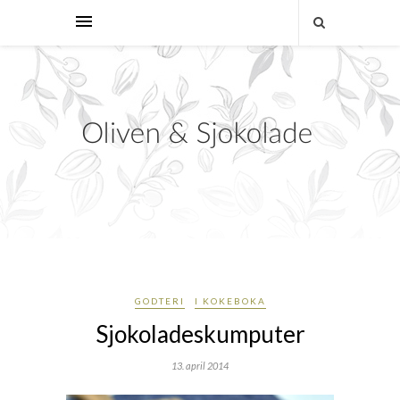
GODTERI
I KOKEBOKA
Sjokoladeskumputer
13. april 2014