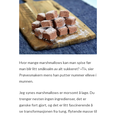
Hvor mange marshmallows kan man spise før
man blir litt småkvalm av alt sukkeret? «Ti», sier
Prøvesmakern mens han putter nummer elleve i
munnen.
Jeg synes marshmallows er morsomt å lage. Du
trenger nesten ingen ingredienser, det er
ganske fort gjort, og det er litt fascinerende å
se transformasjonen fra tung, flytende masse til