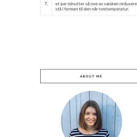
7.
et par minutter så noe av væsken reduseres
stå i formen til den når romtemperatur.
ABOUT ME