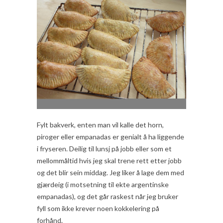
Fylt bakverk, enten man vil kalle det horn,
piroger eller empanadas er genialt å ha liggende
i fryseren. Deilig til lunsj på jobb eller som et
mellommåltid hvis jeg skal trene rett etter jobb
og det blir sein middag. Jeg liker å lage dem med
gjærdeig (i motsetning til ekte argentinske
empanadas), og det går raskest når jeg bruker
fyll som ikke krever noen kokkelering på
forhånd.