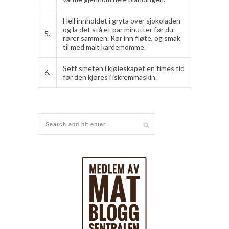
Hell innholdet i gryta over sjokoladen
og la det stå et par minutter før du
5.
rører sammen. Rør inn fløte, og smak
til med malt kardemomme.
Sett smeten i kjøleskapet en times tid
6.
før den kjøres i iskremmaskin.