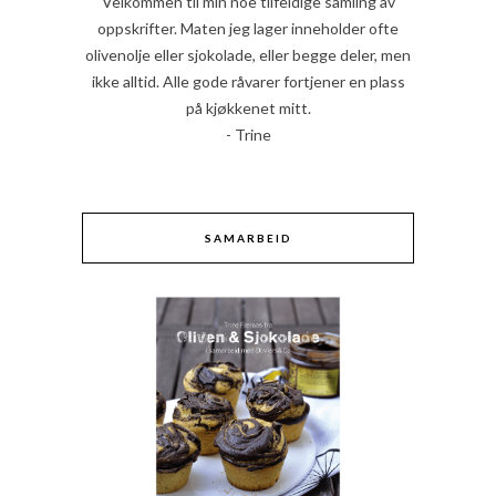
Velkommen til min noe tilfeldige samling av
oppskrifter. Maten jeg lager inneholder ofte
olivenolje eller sjokolade, eller begge deler, men
ikke alltid. Alle gode råvarer fortjener en plass
på kjøkkenet mitt.
- Trine
SAMARBEID