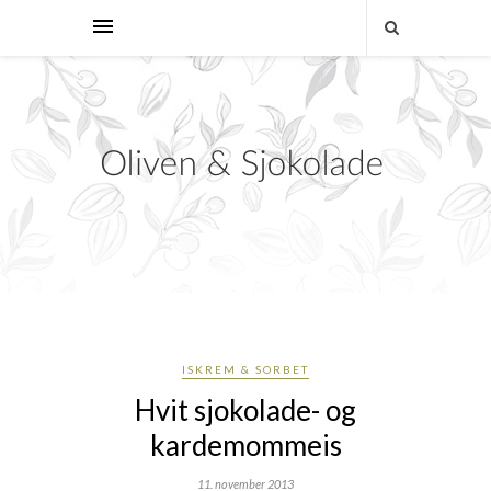
ISKREM & SORBET
Hvit sjokolade- og
kardemommeis
11. november 2013