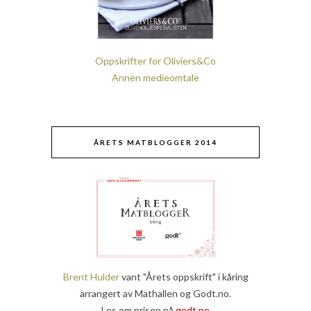
Oppskrifter for Oliviers&Co
Annen medieomtale
ÅRETS MATBLOGGER 2014
Brent Hulder
vant "Årets oppskrift" i kåring
arrangert av Mathallen og Godt.no.
Les om prisen på
godt.no