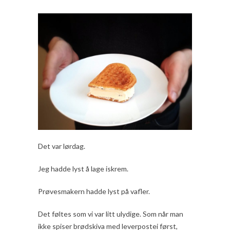
Det var lørdag.
Jeg hadde lyst å lage iskrem.
Prøvesmakern hadde lyst på vafler.
Det føltes som vi var litt ulydige. Som når man
ikke spiser brødskiva med leverpostei først,