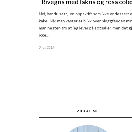
Rivegris med lakris og rosa col
Nei, har du sett, en oppskrift som ikke er dessert e
kake! Når man kaster et blikk over bloggfeeden mi
man nesten tro at jeg lever på søtsaker, men det gj
ikke…
5. juli 2015
ABOUT ME