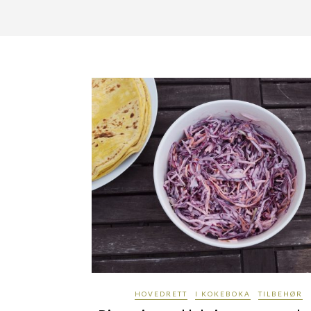
HOVEDRETT
I KOKEBOKA
TILBEHØR