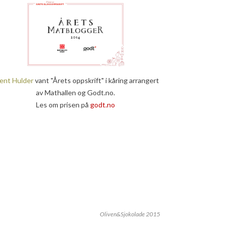
ent Hulder
vant "Årets oppskrift" i kåring arrangert
av Mathallen og Godt.no.
Les om prisen på
godt.no
Oliven&Sjokolade 2015