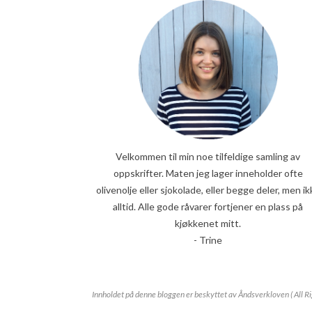
Velkommen til min noe tilfeldige samling av
oppskrifter. Maten jeg lager inneholder ofte
olivenolje eller sjokolade, eller begge deler, men ik
alltid. Alle gode råvarer fortjener en plass på
kjøkkenet mitt.
- Trine
Innholdet på denne bloggen er beskyttet av Åndsverkloven ( All R