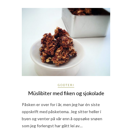
GODTERI
Müslibiter med fiken og sjokolade
Påsken er over for i år, men jeg har én siste
oppskrift med påsketema. Jeg sitter heller i
byen og venter på vår enn å oppsøke snøen
som jeg forlengst har gått lei av…