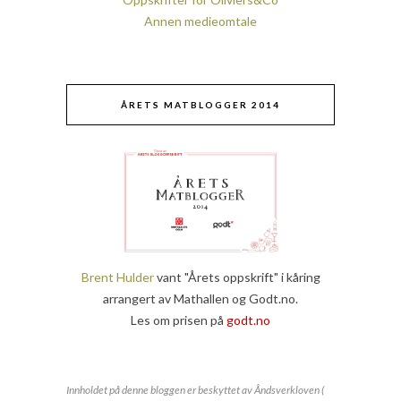
Annen medieomtale
ÅRETS MATBLOGGER 2014
Brent Hulder
vant "Årets oppskrift" i kåring
arrangert av Mathallen og Godt.no.
Les om prisen på
godt.no
Innholdet på denne bloggen er beskyttet av Åndsverkloven (