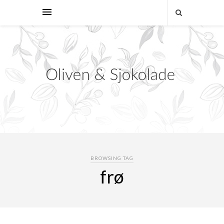
BROWSING TAG
frø