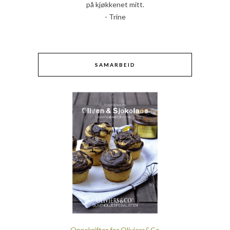
på kjøkkenet mitt.
- Trine
SAMARBEID
Oppskrifter for Oliviers&Co