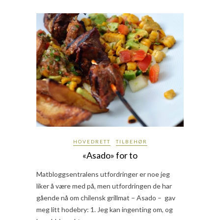
HOVEDRETT
TILBEHØR
«Asado» for to
Matbloggsentralens utfordringer er noe jeg
liker å være med på, men utfordringen de har
gående nå om chilensk grillmat – Asado – gav
meg litt hodebry: 1. Jeg kan ingenting om, og