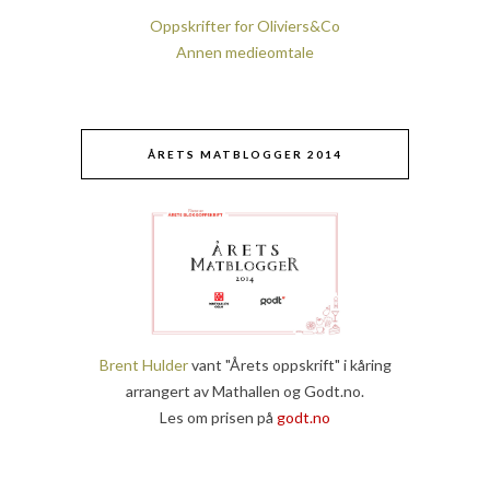
Oppskrifter for Oliviers&Co
Annen medieomtale
ÅRETS MATBLOGGER 2014
Brent Hulder
vant "Årets oppskrift" i kåring
arrangert av Mathallen og Godt.no.
Les om prisen på
godt.no