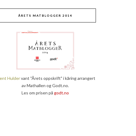
ÅRETS MATBLOGGER 2014
ent Hulder
vant "Årets oppskrift" i kåring arrangert
av Mathallen og Godt.no.
Les om prisen på
godt.no