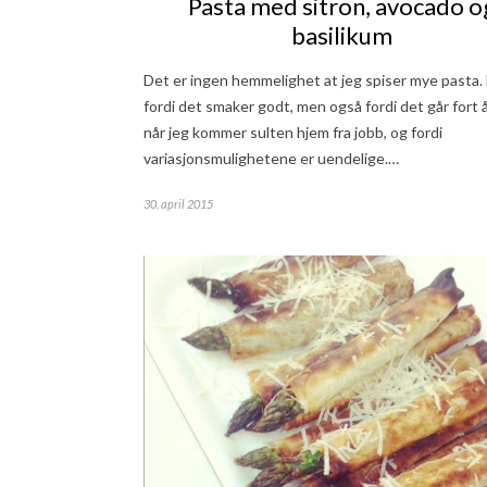
Pasta med sitron, avocado o
basilikum
Det er ingen hemmelighet at jeg spiser mye pasta.
fordi det smaker godt, men også fordi det går fort 
når jeg kommer sulten hjem fra jobb, og fordi
variasjonsmulighetene er uendelige.…
30. april 2015