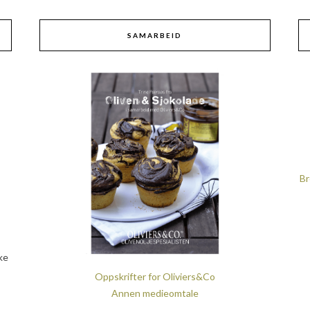
SAMARBEID
Br
ke
Oppskrifter for Oliviers&Co
Annen medieomtale