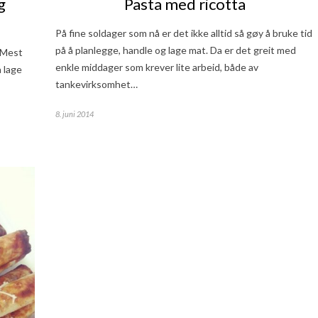
g
Pasta med ricotta
På fine soldager som nå er det ikke alltid så gøy å bruke tid
på å planlegge, handle og lage mat. Da er det greit med
 Mest
enkle middager som krever lite arbeid, både av
å lage
tankevirksomhet…
8. juni 2014